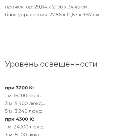
прожектор: 29,84 х 21,56 х 34,45 см;
блок управления: 27,86 х 12,67 х 9,67 см;
Уровень освещенности
при 3200 K:
1 м: 16200 люкс;
3 м: 5 400 люкс;
5 м: 3 240 люкс;
при 4300 K:
1 м: 24300 люкс;
3 м: 8 100 люкс;