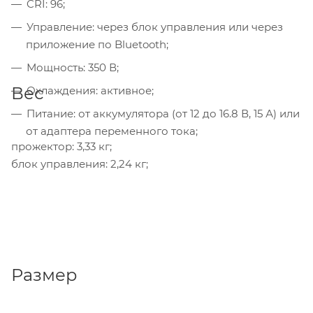
CRI: 96;
Управление: через блок управления или через
приложение по Bluetooth;
Мощность: 350 В;
Вес
Охлаждения: активное;
Питание: от аккумулятора (от 12 до 16.8 В, 15 А) или
от адаптера переменного тока;
прожектор: 3,33 кг;
блок управления: 2,24 кг;
Размер