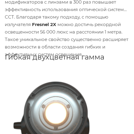
модификаторов с линзами в 300 раз повышает
эффективность использования оптической системы
CCT. Благодаря такому подходу, с помощью
излучателя
Fresnel 2X
можно достичь рекордной
освещенности 56 000 люкс на расстоянии 1 метра.
Такое уникальное свойство существенно расширяет
возможности в области создания гибких и
эффективных систем освещения.
Гибкая двухцветная гамма