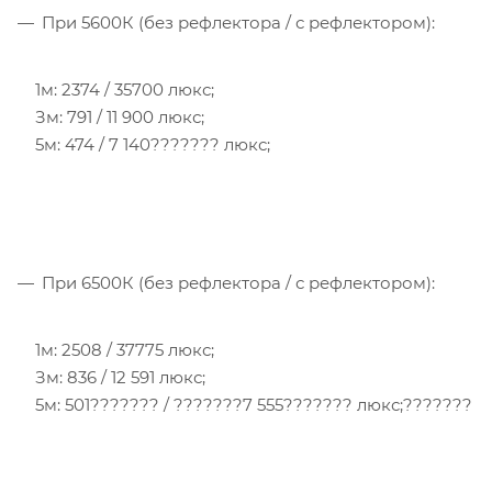
При 5600К (без рефлектора / с рефлектором):
1м: 2374 / 35700 люкс;
Зм: 791 / 11 900 люкс;
5м: 474 / 7 140??????? люкс;
При 6500К (без рефлектора / с рефлектором):
1м: 2508 / 37775 люкс;
Зм: 836 / 12 591 люкс;
5м: 501??????? / ???????7 555??????? люкс;???????