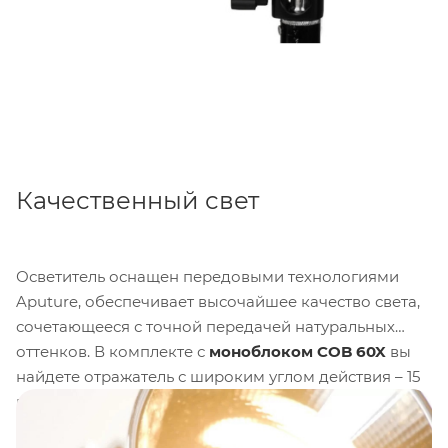
Качественный свет
Осветитель оснащен передовыми технологиями
Aputure, обеспечивает высочайшее качество света,
сочетающееся с точной передачей натуральных
оттенков. В комплекте с
моноблоком COB 60X
вы
найдете отражатель с широким углом действия – 15
градусов, который позволит увеличить световой
поток и создать яркое и четкое изображение.