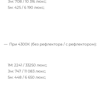
Зм: 708 / 10 316 люкс;
5м: 425 / 6 190 люкс;
При 4300К (без рефлектора / с рефлектором):
1М: 2241 / 33250 люкс;
Зм: 747 / 11 083 люкс;
5м: 448 / 6 650 люкс;