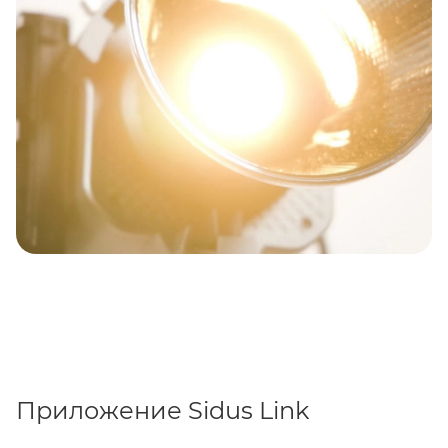
Осветитель COB 60X
также оснащен 9 FX
режимами, с помощью которых можно создавать
разнообразные эффекты и превращать съемку в
настоящее искусство.
Приложение Sidus Link