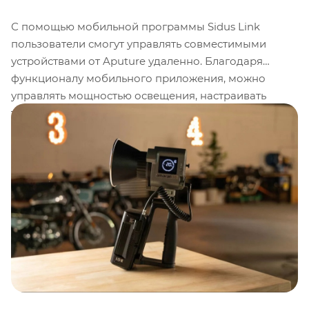
С помощью мобильной программы Sidus Link
пользователи смогут управлять совместимыми
устройствами от Aputure удаленно. Благодаря
функционалу мобильного приложения, можно
управлять мощностью освещения, настраивать
температуру света и выбирать из различных
художественных режимов для более чем 100
устройств прямо с экрана собственного смартфона.