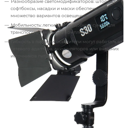
Разнообразие светомодификаторов: шторки,
софтбоксы, насадки и маски обеспечивают
множество вариантов освещения.
Мобильность: легкий вес и удобные сумки для
транспортировки всего комплекта.
Гибкость в питании: осветители могут работать от
сетевого адаптера, аккумуляторов или внешних
источников питания.