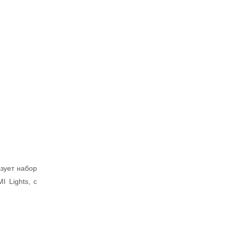
ьзует набор
 Lights, с