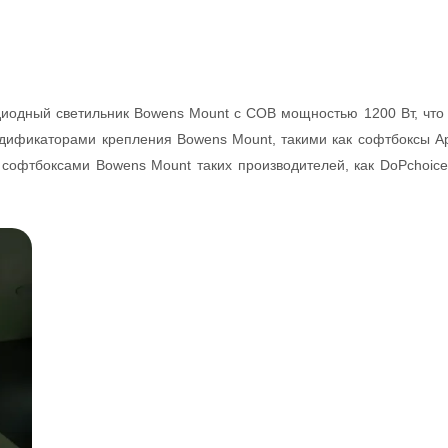
иодный светильник Bowens Mount с COB мощностью 1200 Вт, что 
фикаторами крепления Bowens Mount, такими как софтбоксы Apu
софтбоксами Bowens Mount таких производителей, как DoPchoice