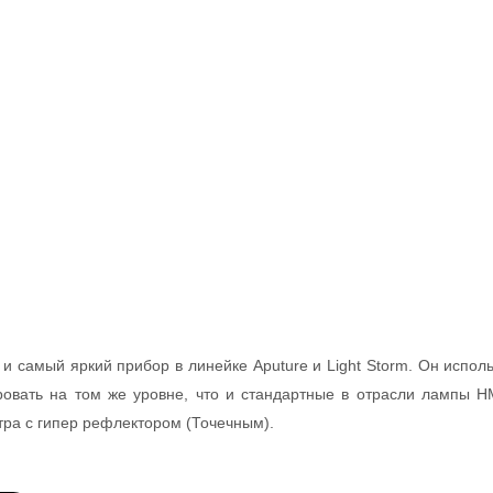
 и самый яркий прибор в линейке Aputure и Light Storm. Он испол
овать на том же уровне, что и стандартные в отрасли лампы HMI
ра с гипер рефлектором (Точечным).