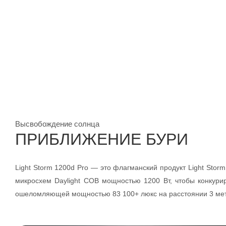
Высвобождение солнца
ПРИБЛИЖЕНИЕ БУРИ
Light Storm 1200d Pro — это флагманский продукт Light Storm
микросхем Daylight COB мощностью 1200 Вт, чтобы конкурир
ошеломляющей мощностью 83 100+ люкс на расстоянии 3 мет