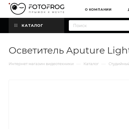
О КОМПАНИИ
КАТАЛОГ
Осветитель Aputure Light
—
—
Интернет магазин видеотехники
Каталог
Студийный