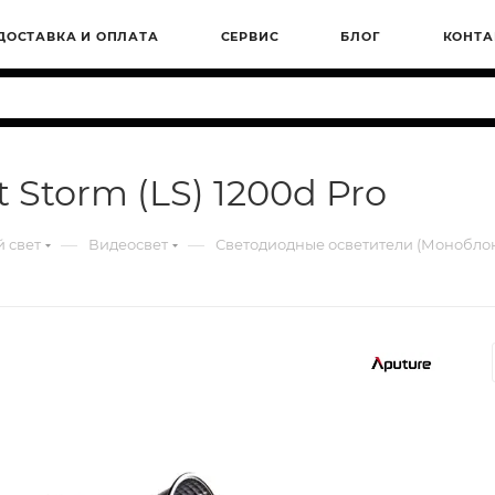
ДОСТАВКА И ОПЛАТА
СЕРВИС
БЛОГ
КОНТА
 Storm (LS) 1200d Pro
—
—
 свет
Видеосвет
Светодиодные осветители (Монобло