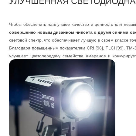
УЛУЧШЕННАЯ СВЕТОДИОДНА
Чтобы обеспечить наилучшее качество и ценность для неза
совершенно новым дизайном чипсета с двумя синими с
световой спектр, что обеспечивает лучшую в своем классе то
Благодаря повышенным показателям CRI [96], TLCI [99], TM-
улучшает цветопередачу семейства амаранов и конкурируе
светильники на рынке.