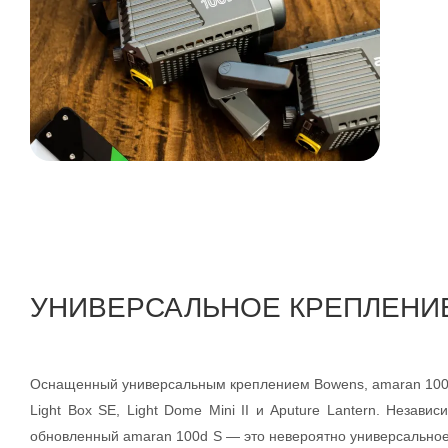
УНИВЕРСАЛЬНОЕ КРЕПЛЕНИ
Оснащенный универсальным креплением Bowens, amaran 100
Light Box SE, Light Dome Mini II и Aputure Lantern. Незав
обновленный amaran 100d S — это невероятно универсальное