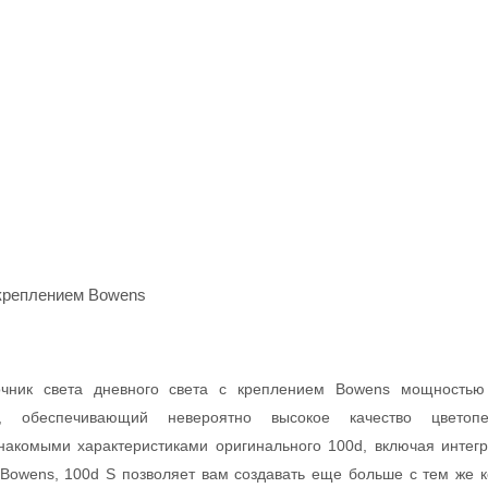
 креплением Bowens
чник света дневного света с креплением Bowens мощностью
, обеспечивающий невероятно высокое качество цветоп
накомыми характеристиками оригинального 100d, включая интег
Bowens, 100d S позволяет вам создавать еще больше с тем же 