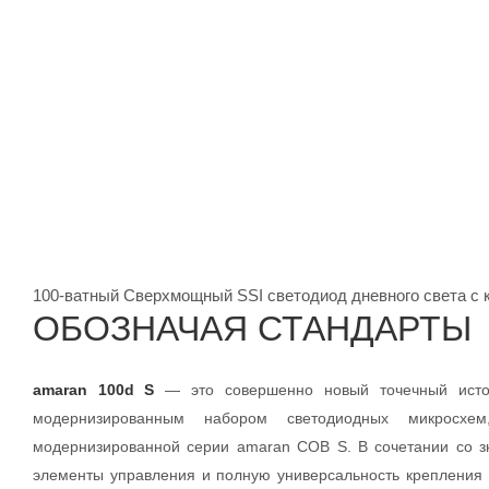
100-ватный Сверхмощный SSI светодиод дневного света с
ОБОЗНАЧАЯ СТАНДАРТЫ
amaran 100d S
— это совершенно новый точечный исто
модернизированным набором светодиодных микросхем
модернизированной серии amaran COB S. В сочетании со з
элементы управления и полную универсальность крепления 