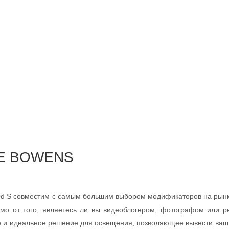
Е BOWENS
d S совместим с самым большим выбором модификаторов на рынк
исимо от того, являетесь ли вы видеоблогером, фотографом или 
 и идеальное решение для освещения, позволяющее вывести ваш 