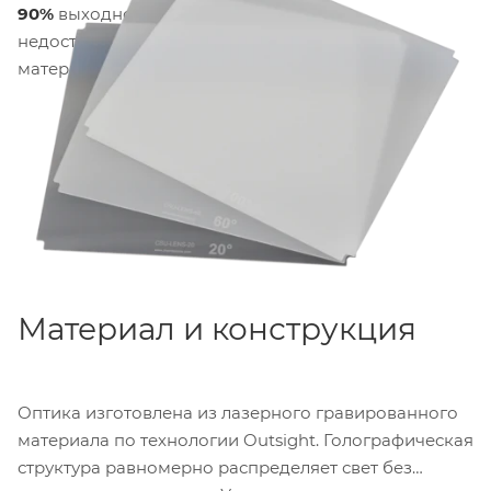
90%
выходной мощности прибора, что
недостижимо для обычных диффузионных
материалов.
Материал и конструкция
Оптика изготовлена из лазерного гравированного
материала по технологии Outsight. Голографическая
структура равномерно распределяет свет без