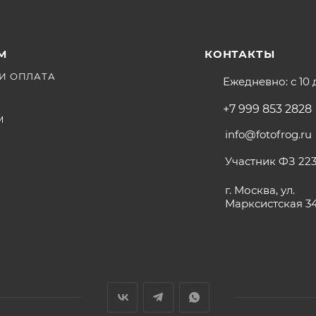
М
КОНТАКТЫ
И ОПЛАТА
Ежедневно: с 10 
+7 999 853 2828
М
info@fotofrog.ru
Участник ФЗ 223
г. Москва, ул.
Марксистская 3