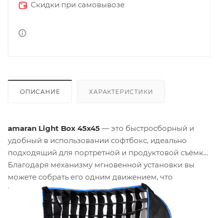
Скидки при самовывозе
ОПИСАНИЕ
ХАРАКТЕРИСТИКИ
amaran Light Box 45x45
— это быстросборный и
удобный в использовании софтбокс, идеально
подходящий для портретной и продуктовой съёмки.
Благодаря механизму мгновенной установки вы
можете собрать его одним движением, что
экономит время на подготовку к съёмке.