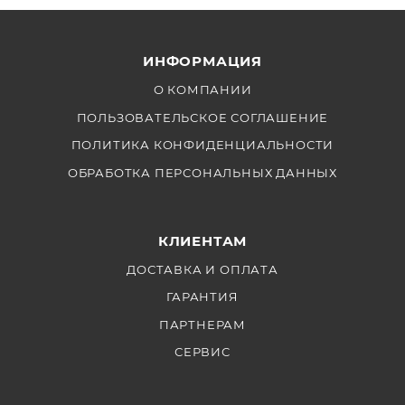
ИНФОРМАЦИЯ
О КОМПАНИИ
ПОЛЬЗОВАТЕЛЬСКОЕ СОГЛАШЕНИЕ
ПОЛИТИКА КОНФИДЕНЦИАЛЬНОСТИ
ОБРАБОТКА ПЕРСОНАЛЬНЫХ ДАННЫХ
КЛИЕНТАМ
ДОСТАВКА И ОПЛАТА
ГАРАНТИЯ
ПАРТНЕРАМ
СЕРВИС