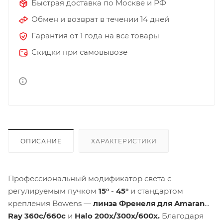
Быстрая доставка по Москве и РФ
Обмен и возврат в течении 14 дней
Гарантия от 1 года на все товары
Скидки при самовывозе
ОПИСАНИЕ
ХАРАКТЕРИСТИКИ
Профессиональный модификатор света с
регулируемым пучком
15°
-
45°
и стандартом
крепления Bowens —
линза Френеля для Amaran
Ray 360c
/
660c
и
Halo
200x
/
300x
/
600x
.
Благодаря