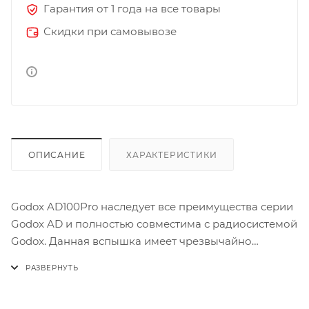
Гарантия от 1 года на все товары
Скидки при самовывозе
ОПИСАНИЕ
ХАРАКТЕРИСТИКИ
Godox AD100Pro наследует все преимущества серии
Godox AD и полностью совместима с радиосистемой
Godox. Данная вспышка имеет чрезвычайно
компактные размеры и малый вес, что дает
фотографам дополнительное удобство для съемки
вне студии. Портативная вспышка AD100Pro с