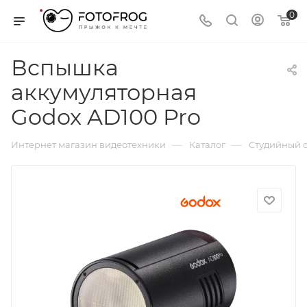
0
Вспышка
аккумуляторная
Godox AD100 Pro
—
—
Интернет магазин видеотехники
Каталог
Студийный с