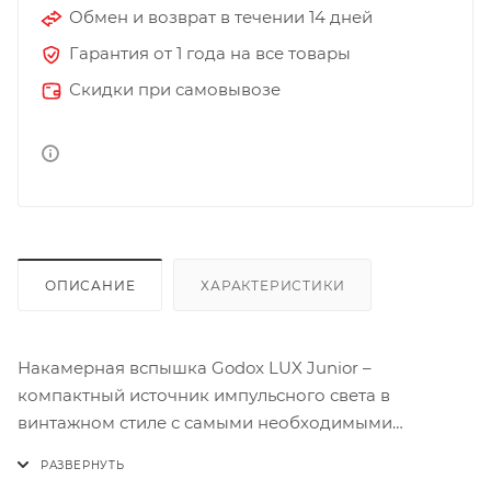
Обмен и возврат в течении 14 дней
Гарантия от 1 года на все товары
Скидки при самовывозе
ОПИСАНИЕ
ХАРАКТЕРИСТИКИ
Накамерная вспышка Godox LUX Junior –
компактный источник импульсного света в
винтажном стиле с самыми необходимыми
базовыми функциями. Ретровспышка Godox LUX
Junior совместима с камерами FUJIFILM, Canon,