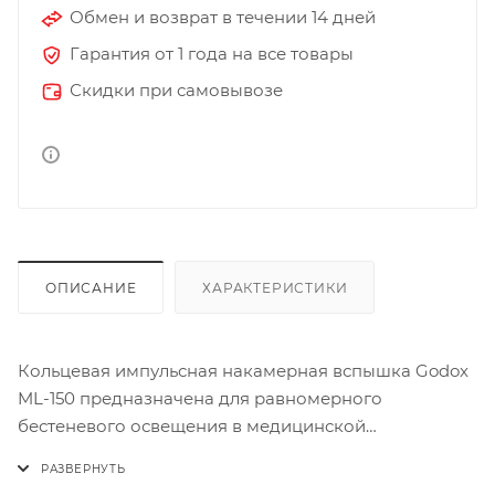
Обмен и возврат в течении 14 дней
Гарантия от 1 года на все товары
Скидки при самовывозе
ОПИСАНИЕ
ХАРАКТЕРИСТИКИ
Кольцевая импульсная накамерная вспышка Godox
ML-150 предназначена для равномерного
бестеневого освещения в медицинской
(стоматологической) фотосъёмке, съёмке макро,
портретов и т. д. Вспышка совместима с множеством