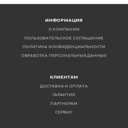
Совместимость:
-Godox AD360
ИНФОРМАЦИЯ
-Godox AD360II
-Godox AD200
О КОМПАНИИ
-Godox AD200Pro
ПОЛЬЗОВАТЕЛЬСКОЕ СОГЛАШЕНИЕ
ПОЛИТИКА КОНФИДЕНЦИАЛЬНОСТИ
ОБРАБОТКА ПЕРСОНАЛЬНЫХ ДАННЫХ
КЛИЕНТАМ
ДОСТАВКА И ОПЛАТА
ГАРАНТИЯ
ПАРТНЕРАМ
СЕРВИС