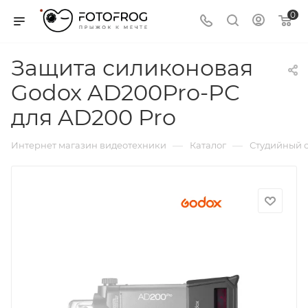
0
Защита силиконовая
Godox AD200Pro-PC
для AD200 Pro
—
—
Интернет магазин видеотехники
Каталог
Студийный с