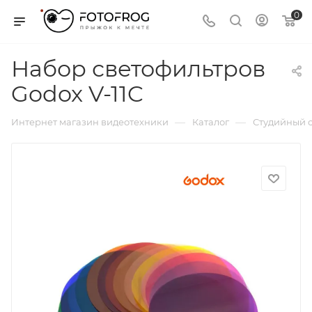
0
Набор светофильтров
Godox V-11C
—
—
Интернет магазин видеотехники
Каталог
Студийный с