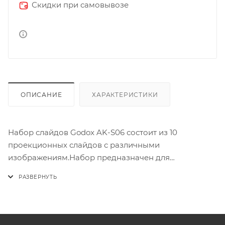
Скидки при самовывозе
ОПИСАНИЕ
ХАРАКТЕРИСТИКИ
Набор слайдов Godox AK-S06 состоит из 10
проекционных слайдов с различными
изображениям.Набор предназначен для
совместного использования с проекционной
насадкой Godox AK-R21 и держателем слайдов
Godox AK-R26.