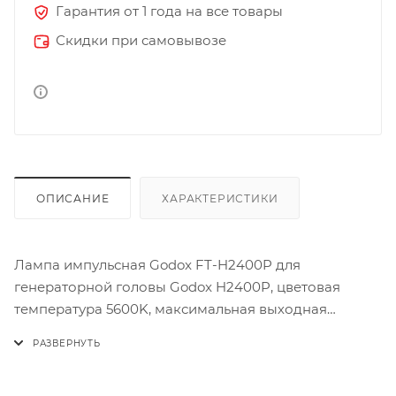
Гарантия от 1 года на все товары
Скидки при самовывозе
ОПИСАНИЕ
ХАРАКТЕРИСТИКИ
Лампа импульсная Godox FT-H2400P для
генераторной головы Godox H2400P, цветовая
температура 5600K, максимальная выходная
мощность 2400Дж. Допускается установка и снятие
лампы пользователем с помощью необходимых
инструментов.