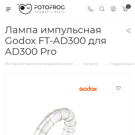
0
Лампа импульсная
Godox FT-AD300 для
AD300 Pro
—
—
Интернет магазин видеотехники
Каталог
Студийный с