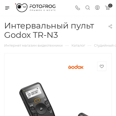
0
Интервальный пульт
Godox TR-N3
—
—
Интернет магазин видеотехники
Каталог
Студийный с