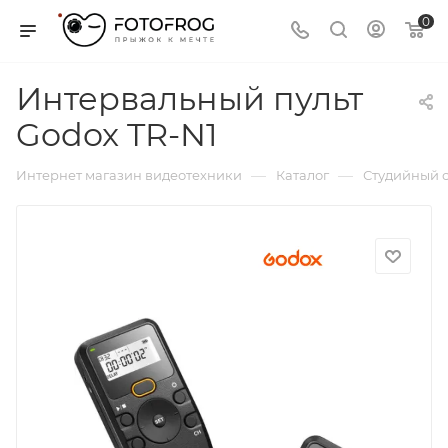
0
Интервальный пульт
Godox TR-N1
—
—
Интернет магазин видеотехники
Каталог
Студийный с