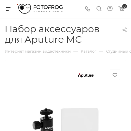
0
Набор аксессуаров
для Aputure MC
—
—
Интернет магазин видеотехники
Каталог
Студийный с