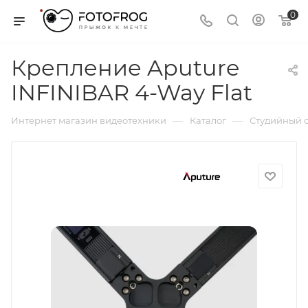
0
Крепление Aputure
INFINIBAR 4-Way Flat
—
—
Интернет магазин видеотехники
Каталог
Студийный с