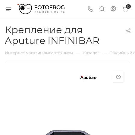
0
Крепление для
Aputure INFINIBAR
—
—
Интернет магазин видеотехники
Каталог
Студийный с