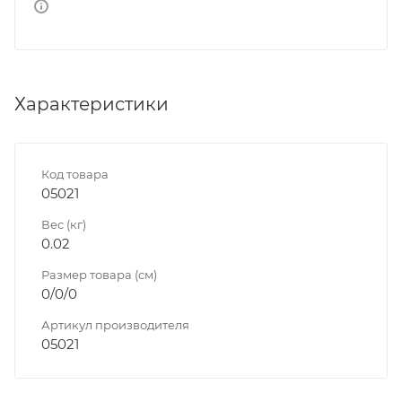
Характеристики
Код товара
05021
Вес (кг)
0.02
Размер товара (см)
0/0/0
Артикул производителя
05021