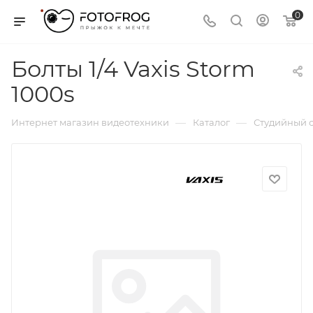
0
Болты 1/4 Vaxis Storm
1000s
—
—
Интернет магазин видеотехники
Каталог
Студийный с