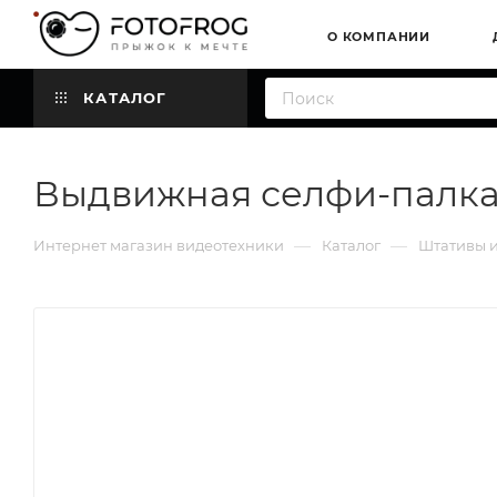
О КОМПАНИИ
КАТАЛОГ
Выдвижная селфи-палка 
—
—
Интернет магазин видеотехники
Каталог
Штативы и