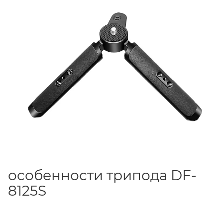
особенности трипода DF-
8125S