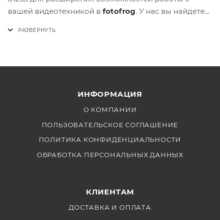
вашей видеотехникой в
fotofrog
. У нас вы найдете
надежный товар по выгодной цене,
обеспечивающий отличное качество съемки и
удобство в использовании.
ИНФОРМАЦИЯ
О КОМПАНИИ
ПОЛЬЗОВАТЕЛЬСКОЕ СОГЛАШЕНИЕ
ПОЛИТИКА КОНФИДЕНЦИАЛЬНОСТИ
ОБРАБОТКА ПЕРСОНАЛЬНЫХ ДАННЫХ
КЛИЕНТАМ
ДОСТАВКА И ОПЛАТА