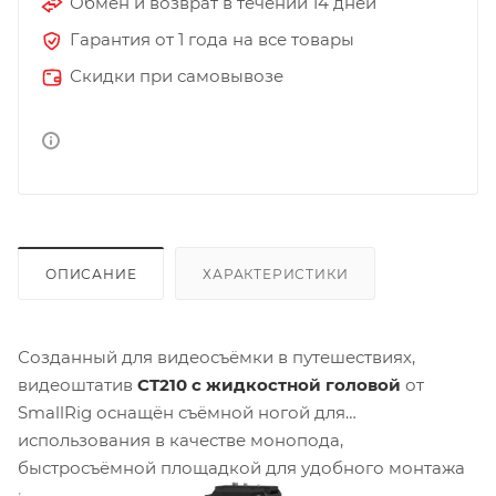
Обмен и возврат в течении 14 дней
Гарантия от 1 года на все товары
Скидки при самовывозе
ОПИСАНИЕ
ХАРАКТЕРИСТИКИ
Созданный для видеосъёмки в путешествиях,
видеоштатив
CT210 с жидкостной головой
от
SmallRig оснащён съёмной ногой для
использования в качестве монопода,
быстросъёмной площадкой для удобного монтажа
и переворачиваемой центральной колонной для