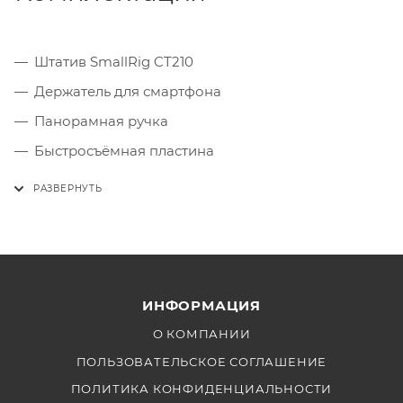
Штатив SmallRig CT210
Держатель для смартфона
Панорамная ручка
Быстросъёмная пластина
Винт 1/4"-20
Винт 3/8"-16
Шестигранный ключ
Грузовой мешок
Сумка для переноски
ИНФОРМАЦИЯ
О КОМПАНИИ
ПОЛЬЗОВАТЕЛЬСКОЕ СОГЛАШЕНИЕ
ПОЛИТИКА КОНФИДЕНЦИАЛЬНОСТИ