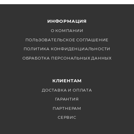
подходит для зеркальных фотокамер, компактных
видеокамер и наружных телескопов.
ИНФОРМАЦИЯ
О КОМПАНИИ
ПОЛЬЗОВАТЕЛЬСКОЕ СОГЛАШЕНИЕ
ПОЛИТИКА КОНФИДЕНЦИАЛЬНОСТИ
ОБРАБОТКА ПЕРСОНАЛЬНЫХ ДАННЫХ
КЛИЕНТАМ
ДОСТАВКА И ОПЛАТА
ГАРАНТИЯ
ПАРТНЕРАМ
СЕРВИС