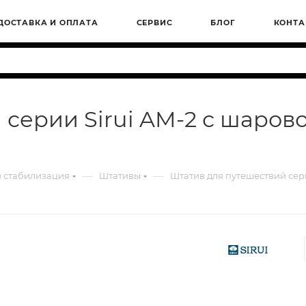
ДОСТАВКА И ОПЛАТА
СЕРВИС
БЛОГ
КОНТА
серии Sirui AM-2 с шаров
—
—
 стабилизация
Штативы
Штатив для путешествий сери