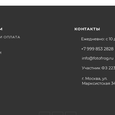
М
КОНТАКТЫ
И ОПЛАТА
Ежедневно: с 10 
+7 999 853 2828
М
info@fotofrog.ru
Участник ФЗ 223
г. Москва, ул.
Марксистская 3