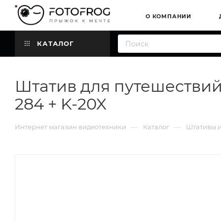
О КОМПАНИИ
КАТАЛОГ
Штатив для путешествий 
284 + K-20X
—
—
Интернет магазин видеотехники
Каталог
Штативы и