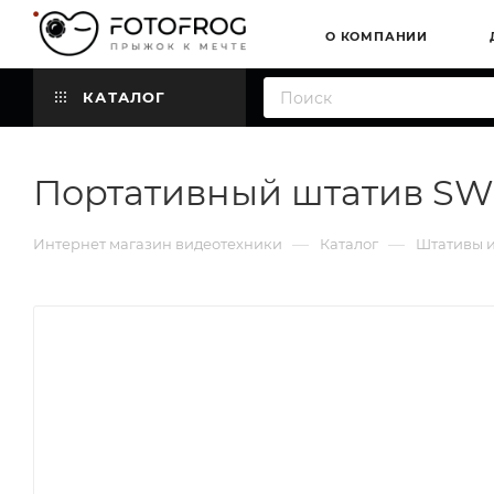
О КОМПАНИИ
КАТАЛОГ
Портативный штатив SW
—
—
Интернет магазин видеотехники
Каталог
Штативы и