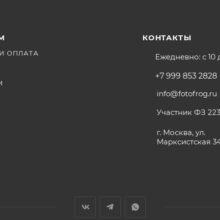
М
КОНТАКТЫ
И ОПЛАТА
Ежедневно: с 10 
+7 999 853 2828
М
info@fotofrog.ru
Участник ФЗ 223
г. Москва, ул.
Марксистская 3