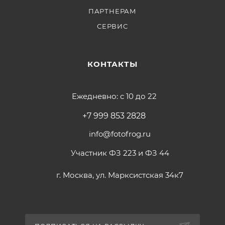
штатива входит головка, совместимая с B-00 Arca
ПАРТНЕРАМ
СЕРВИС
КОНТАКТЫ
Ежедневно: с 10 до 22
+7 999 853 2828
info@fotofrog.ru
Участник ФЗ 223 и ФЗ 44
г. Москва, ул. Марксистская 34к7