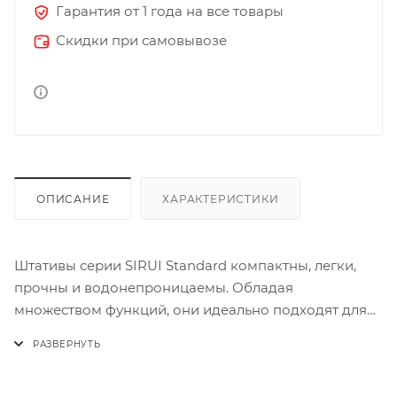
Гарантия от 1 года на все товары
Скидки при самовывозе
ОПИСАНИЕ
ХАРАКТЕРИСТИКИ
Штативы серии SIRUI Standard компактны, легки,
прочны и водонепроницаемы. Обладая
множеством функций, они идеально подходят для
беззеркальных и компактных зеркальных камер
Изготовлен из водонепроницаемой конструкции и
материала. Фиксирующий механизм позволяет