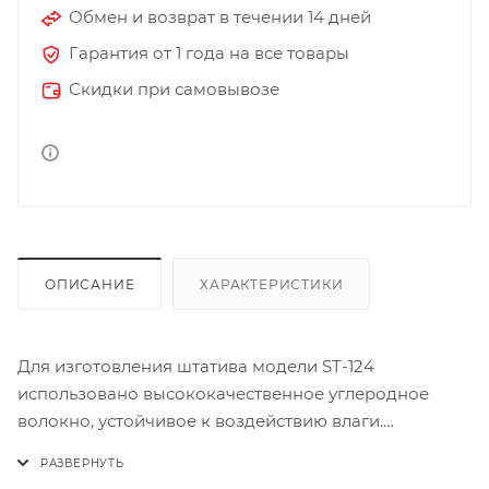
Обмен и возврат в течении 14 дней
Гарантия от 1 года на все товары
Скидки при самовывозе
ОПИСАНИЕ
ХАРАКТЕРИСТИКИ
Для изготовления штатива модели ST-124
использовано высококачественное углеродное
волокно, устойчивое к воздействию влаги.
Устройство отличается невероятной компактностью
- длина в сложенном состоянии составляет всего 48