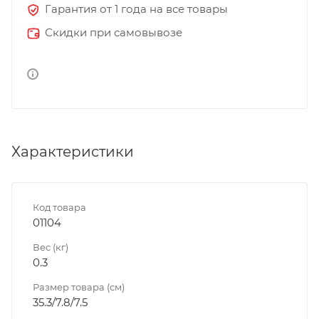
Гарантия от 1 года на все товары
Скидки при самовывозе
Характеристики
Код товара
01104
Вес (кг)
0.3
Размер товара (см)
35.3/7.8/7.5