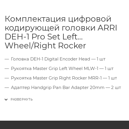
Комплектация цифровой
кодирующей головки ARRI
DEH-1 Pro Set Left
Wheel/Right Rocker
Головка DEH-1 Digital Encoder Head — 1 шт
Рукоятка Master Grip Left Wheel MLW-1 — 1 шт
Рукоятка Master Grip Right Rocker MRR-1 — 1 шт
Адаптер Handgrip Pan Bar Adapter 20mm — 2 шт
Кабель LBUS - LBUS (0.8 м) — 1 шт
Кабель LBUS - LBUS (1.5 м) — 1 шт