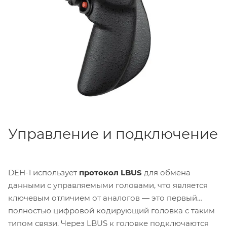
спецификации ARRI. Доступны варианты
комплектации для левшей и правшей, что делает
головку универсальной для любого оператора.
Управление и подключение
DEH-1 использует
протокол LBUS
для обмена
данными с управляемыми головами, что является
ключевым отличием от аналогов — это первый
полностью цифровой кодирующий головка с таким
типом связи. Через LBUS к головке подключаются