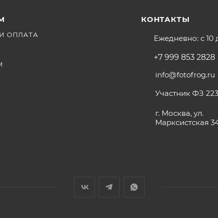
М
КОНТАКТЫ
И ОПЛАТА
Ежедневно: с 10 
+7 999 853 2828
М
info@fotofrog.ru
Участник ФЗ 223
г. Москва, ул.
Марксистская 3