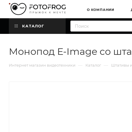
О КОМПАНИИ
КАТАЛОГ
Монопод E-Image со шта
—
—
Интернет магазин видеотехники
Каталог
Штативы и