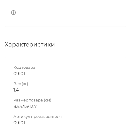
Характеристики
Код товара
09101
Вес (кг)
1.4
Размер товара (см)
83.4/13/12.7
Артикул производителя
09101