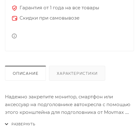
Гарантия от 1 года на все товары
Скидки при самовывозе
ОПИСАНИЕ
ХАРАКТЕРИСТИКИ
Надежно закрепите монитор, смартфон или
аксессуар на подголовнике автокресла с помощью
этого кронштейна для подголовника от Movmax .
Прочный алюминиевый кронштейн можно
установить на подголовник с двойными стойками
для крепления монитора на заднем сиденье,