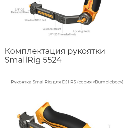
Комплектация рукоятки
SmallRig 5524
Рукоятка SmallRig для DJI RS (серия «Bumblebee»)