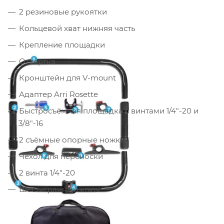
2 резиновые рукоятки
Кольцевой хват нижняя часть
Крепление площадки
Отвёртка
Кронштейн для V-mount
Адаптер Arri Rosette
Быстросъёмная площадка с винтами 1/4"-20 и
3/8"-16
2 съёмные опорные ножки
Чехол для переноски
2 винта 1/4"-20
Шестигранный ключ