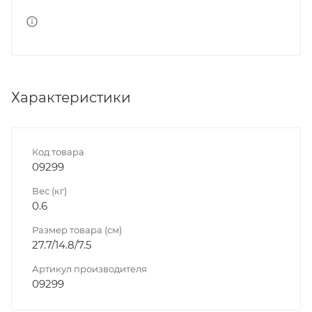
Характеристики
Код товара
09299
Вес (кг)
0.6
Размер товара (см)
27.7/14.8/7.5
Артикул производителя
09299