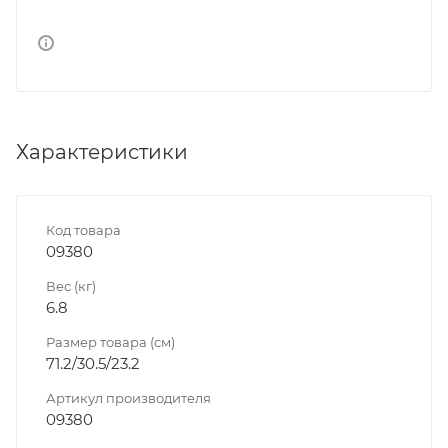
Характеристики
Код товара
09380
Вес (кг)
6.8
Размер товара (см)
71.2/30.5/23.2
Артикул производителя
09380