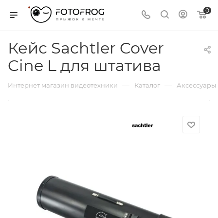
0
Кейс Sachtler Cover
Cine L для штатива
—
—
Интернет магазин видеотехники
Каталог
Аксессуары