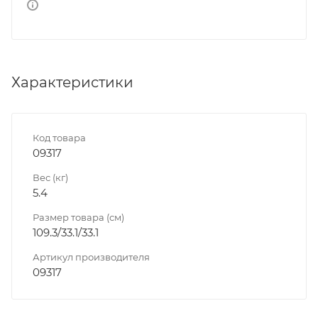
Характеристики
Код товара
09317
Вес (кг)
5.4
Размер товара (см)
109.3/33.1/33.1
Артикул производителя
09317