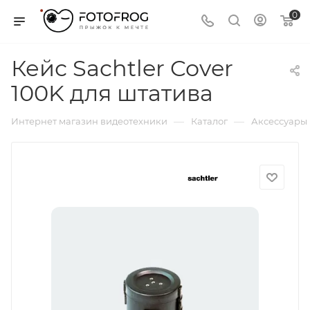
0
Кейс Sachtler Cover
100K для штатива
—
—
Интернет магазин видеотехники
Каталог
Аксессуары