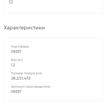
Характеристики
Код товара
09337
Вес (кг)
1.2
Размер товара (см)
28.2/21.4/13
Артикул производителя
09337