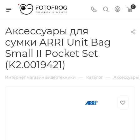
0
Аксессуары для
сумки ARRI Unit Bag
Small II Pocket Set
(K2.0019421)
—
—
Интернет магазин видеотехники
Каталог
Аксессуары