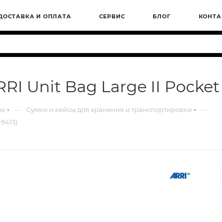
ДОСТАВКА И ОПЛАТА
СЕРВИС
БЛОГ
КОНТА
I Unit Bag Large II Pocket 
—
—
ры
Сумки и кейсы для хранения и транспортировки
19413)