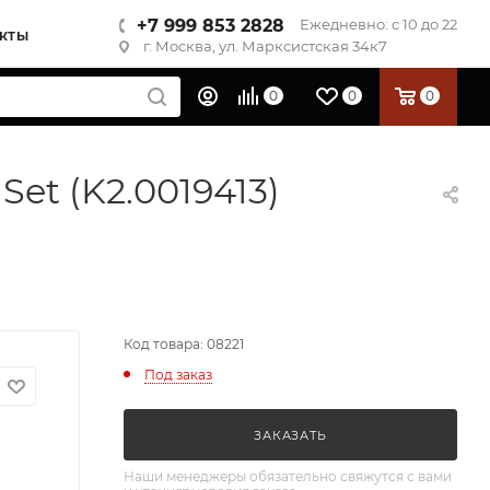
+7 999 853 2828
Ежедневно: с 10 до 22
КТЫ
г. Москва, ул. Марксистская 34к7
0
0
0
Set (K2.0019413)
Код товара: 08221
Под заказ
ЗАКАЗАТЬ
Наши менеджеры обязательно свяжутся с вами