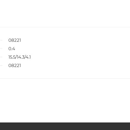
08221
0.4
15.5/14.3/4.1
08221