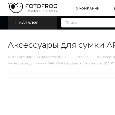
О КОМПАНИИ
КАТАЛОГ
Аксессуары для сумки ARR
—
—
Интернет магазин видеотехники
Каталог
Аксессуа
Аксессуары для сумки ARRI Unit Bag Large II Pocket Set (K2.00