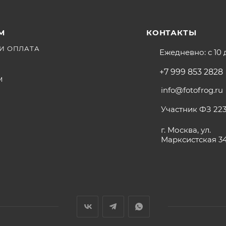
М
КОНТАКТЫ
И ОПЛАТА
Ежедневно: с 10 
+7 999 853 2828
М
info@fotofrog.ru
Участник ФЗ 223
г. Москва, ул.
Марксистская 3