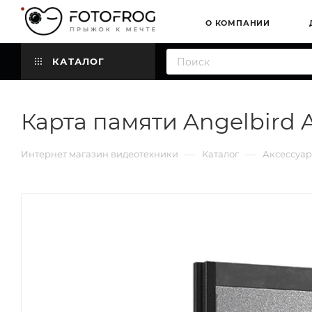
О КОМПАНИИ
КАТАЛОГ
Карта памяти Angelbird A
—
—
Интернет магазин видеотехники
Каталог
Аксессуа