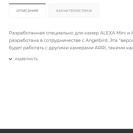
ОПИСАНИЕ
ХАРАКТЕРИСТИКИ
Разработанная специально для камер ALEXA Mini и AM
разработана в сотрудничестве с Angelbird. Эта "ве
будет работать с другими камерами ARRI, такими как
что другие карты Angelbird AV Pro CFast 2.0 не будут