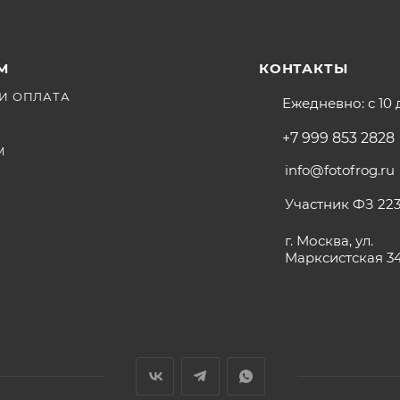
М
КОНТАКТЫ
И ОПЛАТА
Ежедневно: с 10 
+7 999 853 2828
М
info@fotofrog.ru
Участник ФЗ 223
г. Москва, ул.
Марксистская 3