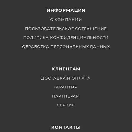
пейзажной, архитектурной, уличной и фуд-
ИНФОРМАЦИЯ
фотографии, а также астрофотографии.
О КОМПАНИИ
ПОЛЬЗОВАТЕЛЬСКОЕ СОГЛАШЕНИЕ
ПОЛИТИКА КОНФИДЕНЦИАЛЬНОСТИ
ОБРАБОТКА ПЕРСОНАЛЬНЫХ ДАННЫХ
КЛИЕНТАМ
ДОСТАВКА И ОПЛАТА
ГАРАНТИЯ
ПАРТНЕРАМ
СЕРВИС
КОНТАКТЫ