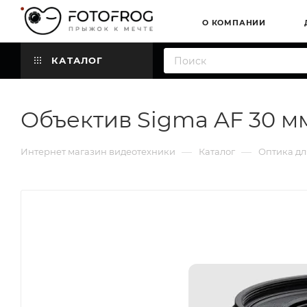
О КОМПАНИИ
КАТАЛОГ
Объектив Sigma AF 30 мм
—
—
Интернет магазин видеотехники
Каталог
Оптика дл