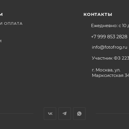
М
КОНТАКТЫ
И ОПЛАТА
Ежедневно: с 10 
+7 999 853 2828
М
info@fotofrog.ru
Участник ФЗ 223
г. Москва, ул.
Марксистская 3