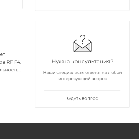
ет
Нужна консультация?
в RF F4.
льность
Наши специалисты ответят на любой
интересующий вопрос
ЗАДАТЬ ВОПРОС