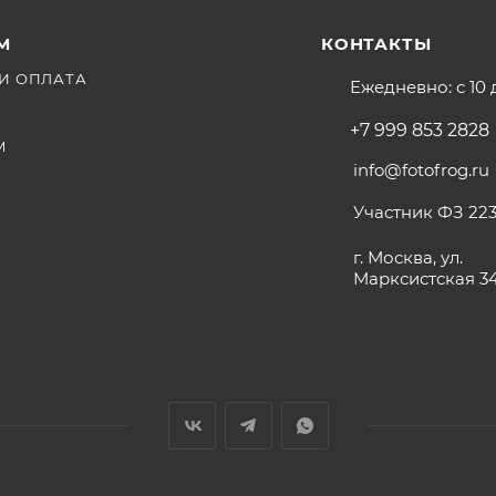
М
КОНТАКТЫ
И ОПЛАТА
Ежедневно: с 10 
+7 999 853 2828
М
info@fotofrog.ru
Участник ФЗ 223
г. Москва, ул.
Марксистская 3