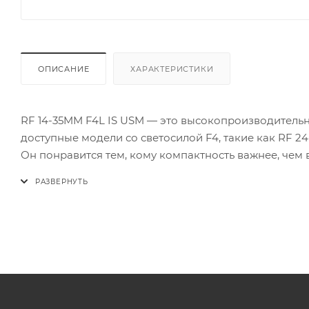
ОПИСАНИЕ
ХАРАКТЕРИСТИКИ
RF 14-35MM F4L IS USM — это высокопроизводитель
доступные модели со светосилой F4, такие как RF 
Он понравится тем, кому компактность важнее, чем 
L-серии и потрясающее качество изображения.