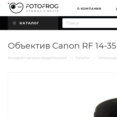
О КОМПАНИИ
КАТАЛОГ
Объектив Canon RF 14-35 
—
—
Интернет магазин видеотехники
Каталог
Оптика дл