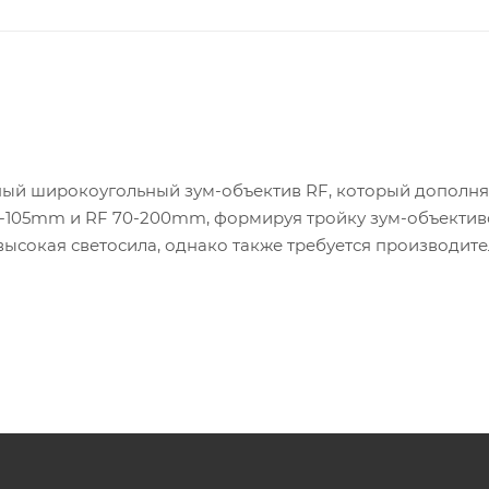
ный широкоугольный зум-объектив RF, который дополня
24-105mm и RF 70-200mm, формируя тройку зум-объективо
высокая светосила, однако также требуется производите